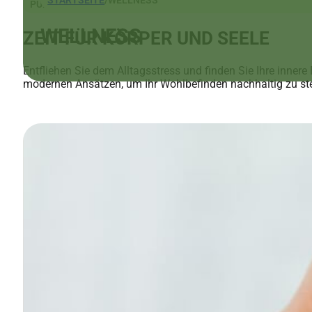
PURE ENTSPANNUNG
WELLNESS
ZEIT FÜR KÖRPER UND SEELE
Entfliehen Sie dem Alltagsstress und finden Sie Ihre innere
modernen Ansätzen, um Ihr Wohlbefinden nachhaltig zu stei