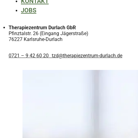
KONTAKT
JOBS
Therapiezentrum Durlach GbR
Pfinztalstr. 26 (Eingang Jägerstraße)
76227 Karlsruhe-Durlach
0721 – 9 42 60 20
tzd@therapiezentrum-durlach.de