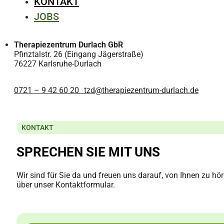
KONTAKT
JOBS
Therapiezentrum Durlach GbR
Pfinztalstr. 26 (Eingang Jägerstraße)
76227 Karlsruhe-Durlach
0721 – 9 42 60 20
tzd@therapiezentrum-durlach.de
KONTAKT
SPRECHEN SIE MIT UNS
Wir sind für Sie da und freuen uns darauf, von Ihnen zu hör
über unser Kontaktformular.