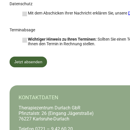
Datenschutz
Mit dem Abschicken Ihrer Nachricht erklären Sie, unsere
Terminabsage
Wichtiger Hinweis zu Ihren Terminen:
Sollten Sie einen 
Ihnen den Termin in Rechnung stellen.
Jetzt absenden
KONTAKTDATEN
Therapiezentrum Durlach GbR
Pfinztalstr. 26 (Eingang Jägerstraße)
76227 Karlsruhe-Durlach
Telefon 0721 – 9 42 60 20