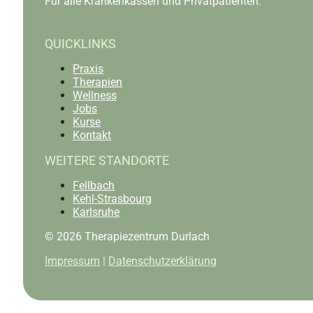
Für alle Krankenkassen und Privatpatienten.
QUICKLINKS
Praxis
Therapien
Wellness
Jobs
Kurse
Kontakt
WEITERE STANDORTE
Fellbach
Kehl-Strasbourg
Karlsruhe
© 2026 Therapiezentrum Durlach
Impressum
|
Datenschutzerklärung