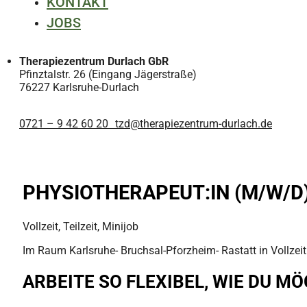
KONTAKT
JOBS
Therapiezentrum Durlach GbR
Pfinztalstr. 26 (Eingang Jägerstraße)
76227 Karlsruhe-Durlach
0721 – 9 42 60 20
tzd@therapiezentrum-durlach.de
PHYSIOTHERAPEUT:IN (M/W/D)
Vollzeit, Teilzeit, Minijob
Im Raum Karlsruhe- Bruchsal-Pforzheim- Rastatt in Vollzeit 
ARBEITE SO FLEXIBEL, WIE DU M